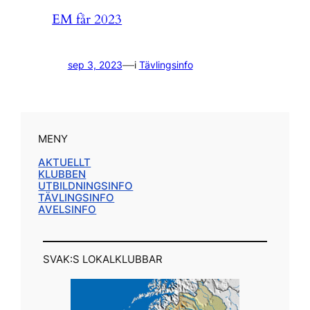
EM får 2023
—
sep 3, 2023
i
Tävlingsinfo
MENY
AKTUELLT
KLUBBEN
UTBILDNINGSINFO
TÄVLINGSINFO
AVELSINFO
SVAK:S LOKALKLUBBAR