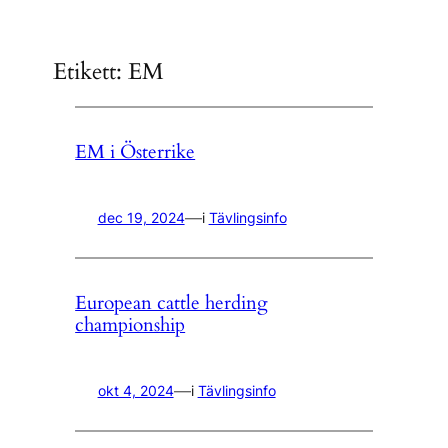
Etikett:
EM
EM i Österrike
—
dec 19, 2024
i
Tävlingsinfo
European cattle herding
championship
—
okt 4, 2024
i
Tävlingsinfo