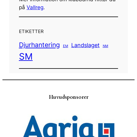
på
Vallreg
.
ETIKETTER
Djurhantering
Landslaget
EM
NM
SM
Huvudsponsorer