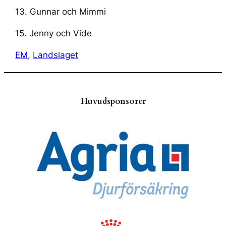
13. Gunnar och Mimmi
15. Jenny och Vide
EM
, 
Landslaget
Huvudsponsorer