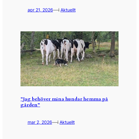
—
apr 21, 2026
i
Aktuellt
”Jag behöver mina hundar hemma på
gården”
—
mar 2, 2026
i
Aktuellt