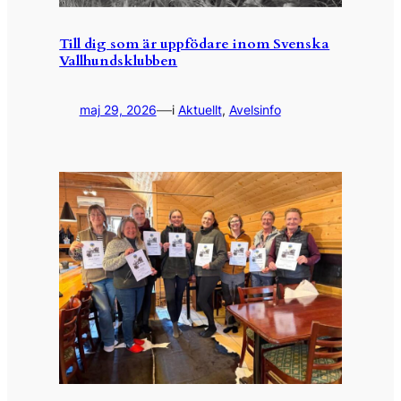
Till dig som är uppfödare inom Svenska
Vallhundsklubben
—
maj 29, 2026
i
Aktuellt
, 
Avelsinfo