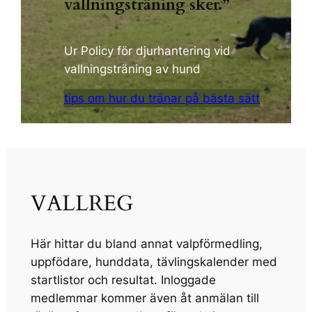
vallningsträning sker.”
Ur Policy för djurhantering vid
vallningsträning av hund
tips om hur du tränar på bästa sätt
VALLREG
Här hittar du bland annat valpförmedling,
uppfödare, hunddata, tävlingskalender med
startlistor och resultat.
Inloggade
medlemmar
kommer även åt anmälan till