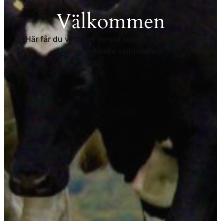
Välkommen
Här får du veta det mesta som är värt att veta
om arbetande vallhundar