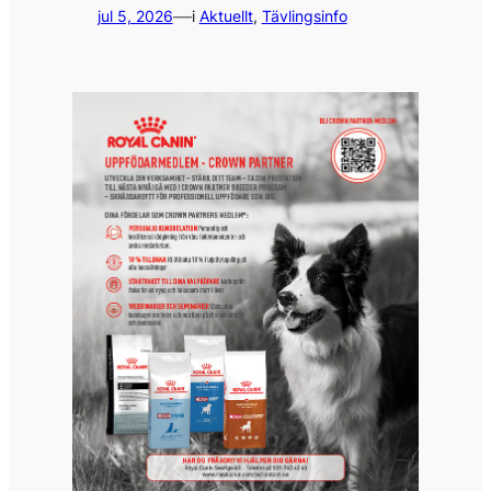
—
jul 5, 2026
i
Aktuellt
, 
Tävlingsinfo