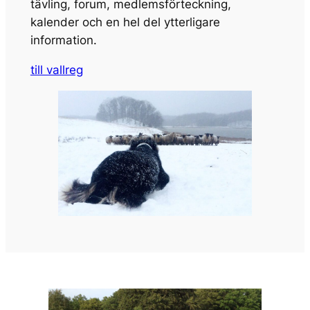
tävling, forum, medlemsförteckning,
kalender och en hel del ytterligare
information.
till vallreg