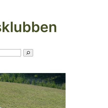
sklubben