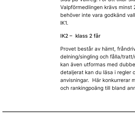
Valpförmedlingen krävs minst
behöver inte vara godkänd vall
IK1.
IK2 – klass 2 får
Provet består av hämt, fråndri
delning/singling och fålla/tratt
kan även utformas med dubbe
detaljerat kan du läsa i regler 
anvisningar. Här konkurrerar 
och rankingpoäng till bland an