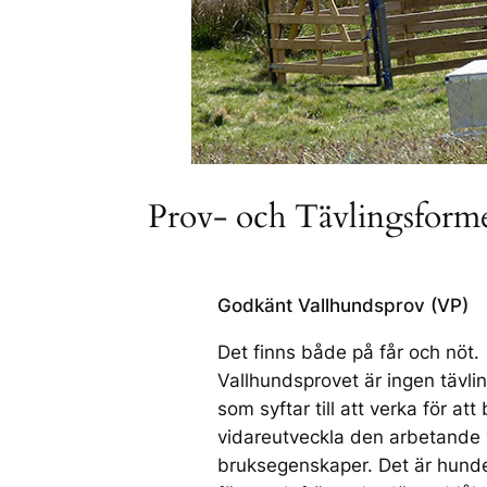
Prov- och Tävlingsform
Godkänt Vallhundsprov (VP)
Det finns både på får och nöt.
Vallhundsprovet är ingen tävlin
som syftar till att verka för at
vidareutveckla den arbetande
bruksegenskaper. Det är hund