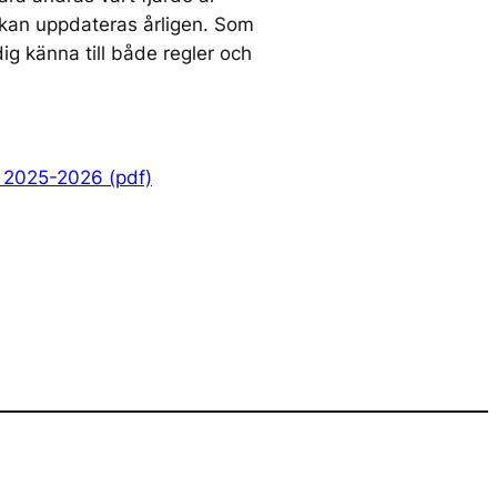
kan uppdateras årligen. Som
ig känna till både regler och
r 2025-2026 (pdf)