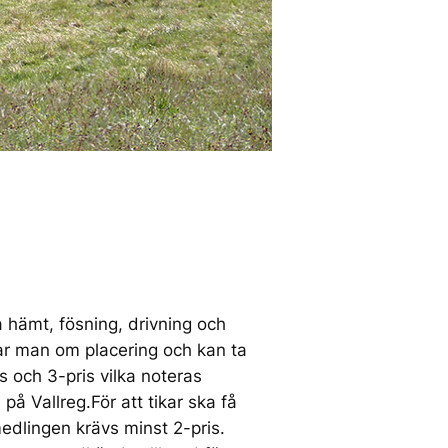
a hämt, fösning, drivning och
rar man om placering och kan ta
is och 3-pris vilka noteras
å Vallreg.För att tikar ska få
edlingen krävs minst 2-pris.