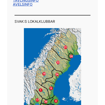
TÄVLINGSINFO
AVELSINFO
SVAK:S LOKALKLUBBAR