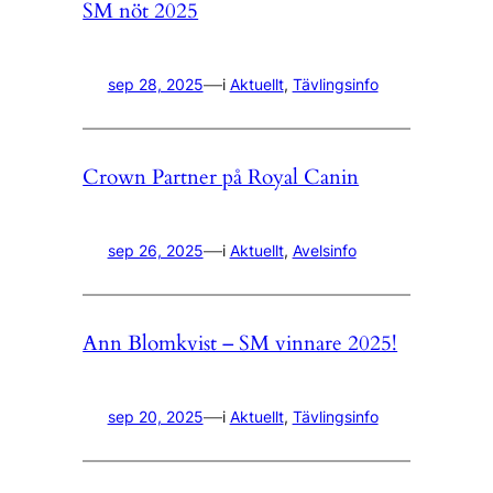
SM nöt 2025
—
sep 28, 2025
i
Aktuellt
, 
Tävlingsinfo
Crown Partner på Royal Canin
—
sep 26, 2025
i
Aktuellt
, 
Avelsinfo
Ann Blomkvist – SM vinnare 2025!
—
sep 20, 2025
i
Aktuellt
, 
Tävlingsinfo