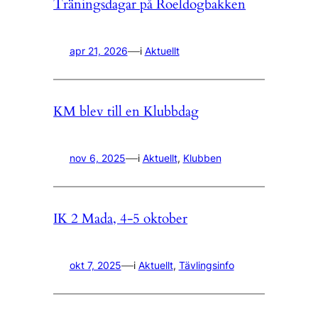
Träningsdagar på Roeldogbakken
—
apr 21, 2026
i
Aktuellt
KM blev till en Klubbdag
—
nov 6, 2025
i
Aktuellt
, 
Klubben
IK 2 Mada, 4-5 oktober
—
okt 7, 2025
i
Aktuellt
, 
Tävlingsinfo