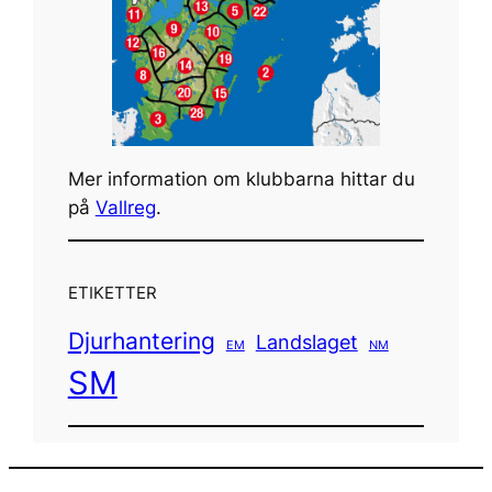
Mer information om klubbarna hittar du
på
Vallreg
.
ETIKETTER
Djurhantering
Landslaget
EM
NM
SM