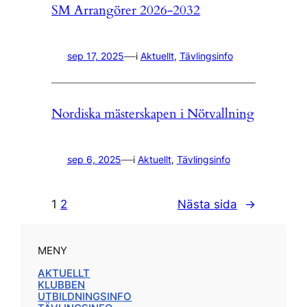
SM Arrangörer 2026-2032
—
sep 17, 2025
i
Aktuellt
, 
Tävlingsinfo
Nordiska mästerskapen i Nötvallning
—
sep 6, 2025
i
Aktuellt
, 
Tävlingsinfo
1
2
Nästa sida
→
MENY
AKTUELLT
KLUBBEN
UTBILDNINGSINFO