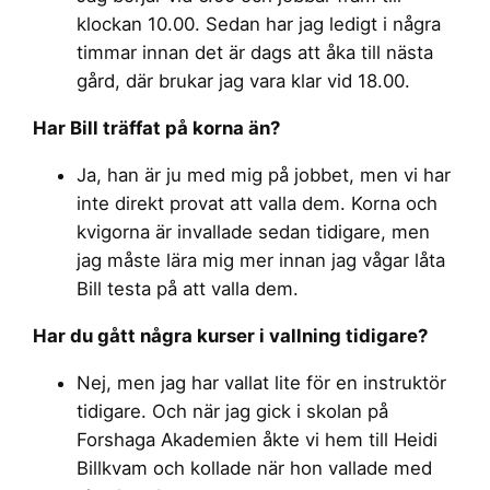
klockan 10.00. Sedan har jag ledigt i några
timmar innan det är dags att åka till nästa
gård, där brukar jag vara klar vid 18.00.
Har Bill träffat på korna än?
Ja, han är ju med mig på jobbet, men vi har
inte direkt provat att valla dem. Korna och
kvigorna är invallade sedan tidigare, men
jag måste lära mig mer innan jag vågar låta
Bill testa på att valla dem.
Har du gått några kurser i vallning tidigare?
Nej, men jag har vallat lite för en instruktör
tidigare. Och när jag gick i skolan på
Forshaga Akademien åkte vi hem till Heidi
Billkvam och kollade när hon vallade med