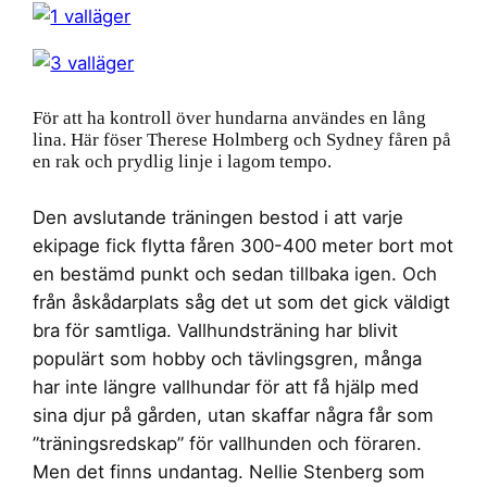
För att ha kontroll över hundarna användes en lång
lina. Här föser Therese Holmberg och Sydney fåren på
en rak och prydlig linje i lagom tempo.
Den avslutande träningen bestod i att varje
ekipage fick flytta fåren 300-400 meter bort mot
en bestämd punkt och sedan tillbaka igen. Och
från åskådarplats såg det ut som det gick väldigt
bra för samtliga. Vallhundsträning har blivit
populärt som hobby och tävlingsgren, många
har inte längre vallhundar för att få hjälp med
sina djur på gården, utan skaffar några får som
”träningsredskap” för vallhunden och föraren.
Men det finns undantag. Nellie Stenberg som