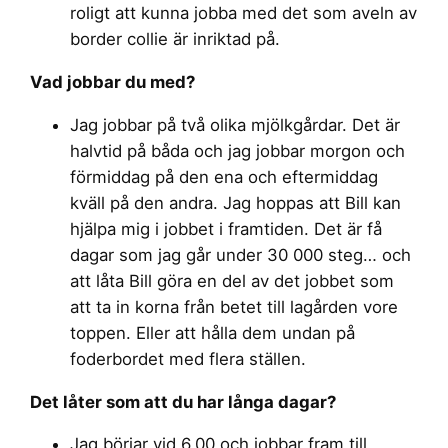
roligt att kunna jobba med det som aveln av
border collie är inriktad på.
Vad jobbar du med?
Jag jobbar på två olika mjölkgårdar. Det är
halvtid på båda och jag jobbar morgon och
förmiddag på den ena och eftermiddag
kväll på den andra. Jag hoppas att Bill kan
hjälpa mig i jobbet i framtiden. Det är få
dagar som jag går under 30 000 steg… och
att låta Bill göra en del av det jobbet som
att ta in korna från betet till lagården vore
toppen. Eller att hålla dem undan på
foderbordet med flera ställen.
Det låter som att du har långa dagar?
Jag börjar vid 6.00 och jobbar fram till