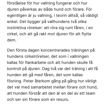
förståelse för hur vallning fungerar och hur
djuren påverkas av både hund och förare. För
egentligen är ju vallning, i teorin alltså, så väldigt
enkel. Det bygger på vallhundens två olika
instinktiva rörelser: att röra sig runt fåren, i en
cirkel, och att gå rakt mot djuren för att flytta
dem.
Den första dagen koncentrerades träningen på
hundens cirkelrörelser, det som i vallningen
kallas för flankarbete och att hunden skulle få
kontroll på djuren. Dag två var det träning i att få
hunden att gå med fåren, det som kallas
fösning. Peter återkom gång på gång hur viktigt
det var med samarbetet mellan förare och hund,
att hunden förstår att den är en del av ett team
och ser sin förare som en resurs.