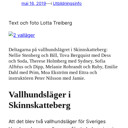
—
maj 16, 2019
i
Utbildningsinfo
Text och foto Lotta Treiberg
Deltagarna på vallhundslägret i Skinnskatteberg:
Nellie Stenberg och Bill, Tova Bergquist med Dess
och Soda, Therese Holmberg med Sydney, Sofia
Alftéus och Dipp, Melanie Robrandt och Ruby, Emilie
Dahl med Prim, Moa Ekström med Ettra och
instruktören Peter Nilsson med Jamie.
Vallhundsläger i
Skinnskatteberg
Att det blev två vallhundsläger för Sveriges